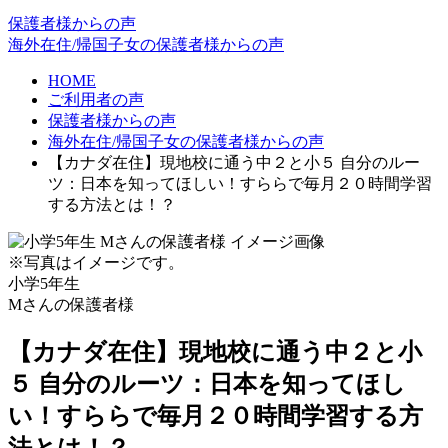
保護者様からの声
海外在住/帰国子女の保護者様からの声
HOME
ご利用者の声
保護者様からの声
海外在住/帰国子女の保護者様からの声
【カナダ在住】現地校に通う中２と小５ 自分のルー
ツ：日本を知ってほしい！すららで毎月２０時間学習
する方法とは！？
※写真はイメージです。
小学5年生
Mさんの保護者様
【カナダ在住】現地校に通う中２と小
５ 自分のルーツ：日本を知ってほし
い！すららで毎月２０時間学習する方
法とは！？