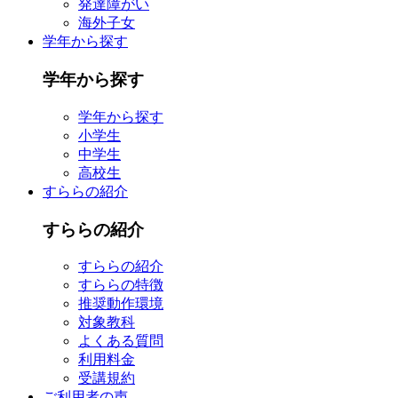
発達障がい
海外子女
学年から探す
学年から探す
学年から探す
小学生
中学生
高校生
すららの紹介
すららの紹介
すららの紹介
すららの特徴
推奨動作環境
対象教科
よくある質問
利用料金
受講規約
ご利用者の声