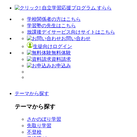
学校関係者の方はこちら
学習塾の先生はこちら
放課後デイサービス向けサイトはこちら
お問い合わせ
生徒向けログイン
無料体験
資料請求
お申込み
テーマから探す
テーマから探す
さかのぼり学習
先取り学習
不登校