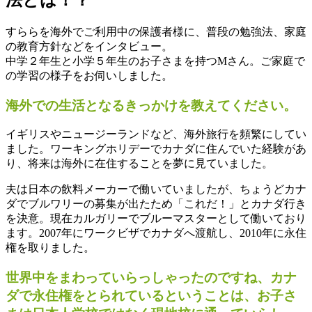
すららを海外でご利用中の保護者様に、普段の勉強法、家庭
の教育方針などをインタビュー。
中学２年生と小学５年生のお子さまを持つMさん。ご家庭で
の学習の様子をお伺いしました。
海外での生活となるきっかけを教えてください。
イギリスやニュージーランドなど、海外旅行を頻繁にしてい
ました。ワーキングホリデーでカナダに住んでいた経験があ
り、将来は海外に在住することを夢に見ていました。
夫は日本の飲料メーカーで働いていましたが、ちょうどカナ
ダでブルワリーの募集が出たため「これだ！」とカナダ行き
を決意。現在カルガリーでブルーマスターとして働いており
ます。2007年にワークビザでカナダへ渡航し、2010年に永住
権を取りました。
世界中をまわっていらっしゃったのですね、カナ
ダで永住権をとられているということは、お子さ