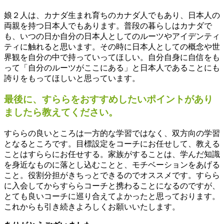
娘２人は、カナダ生まれ育ちのカナダ人でもあり、日本人の
両親を持つ日本人でもあります。普段の暮らしはカナダで
も、いつの日か自分の日本人としてのルーツやアイデンティ
ティに触れると思います。その時に日本人としての概念や世
界観を自分の中で持っていってほしい。自分自身に自信をも
って「自分のルーツがここにある」と日本人であることにも
誇りをもってほしいと思っています。
最後に、すららをおすすめしたいポイントがあり
ましたら教えてください。
すららの良いところは一方的な学習ではなく、双方向の学習
となるところです。目標設定をコーチにお任せして、教える
ことはすららにお任せする。家族がすることは、学んだ知識
を身近なものに落とし込むことと、モチベーションをあげる
こと。役割分担がきちっとできるのでオススメです。すらら
に入会してからすららコーチと携わることになるのですが、
とても良いコーチに巡り合えてよかったと思っております。
これからも引き続きよろしくお願いいたします。