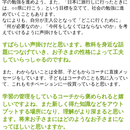
字の勉強を進めよう。また、「日本に旅行しに行ったときに
は、○○県に行こう」という目標を立てて、社会の勉強に進
めていくこともあります。
なによりも、自分が主人公となって「どこに行くために」
「何が必要なのか」「今何をしなくてはならないのか」を考
えていけるように声掛けをしています。
すばらしい声掛けだと思います。教科を身近な話
題につなげていき、お子さまの性格によって工夫
していらっしゃるのですね。
また、わからないことは全部、子どもからコーチに直接メッ
セージをしています。子どもはコーチのことも気に入ってい
て、これもモチベーションに一役買っていると思います。
学習の管理をしているコーチから褒められると嬉
しいですよね、また新しく得た知識などをアウト
プットする場所になり、理解がより深まると思い
ます。将来お子さまにはどのようなお子さまにな
ってほしいと思いますか。