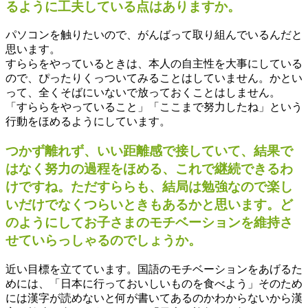
るように工夫している点はありますか。
パソコンを触りたいので、がんばって取り組んでいるんだと
思います。
すららをやっているときは、本人の自主性を大事にしている
ので、ぴったりくっついてみることはしていません。かとい
って、全くそばにいないで放っておくことはしません。
「すららをやっていること」「ここまで努力したね」という
行動をほめるようにしています。
つかず離れず、いい距離感で接していて、結果で
はなく努力の過程をほめる、これで継続できるわ
けですね。ただすららも、結局は勉強なので楽し
いだけでなくつらいときもあるかと思います。ど
のようにしてお子さまのモチベーションを維持さ
せていらっしゃるのでしょうか。
近い目標を立てています。国語のモチベーションをあげるた
めには、「日本に行っておいしいものを食べよう」そのため
には漢字が読めないと何が書いてあるのかわからないから漢