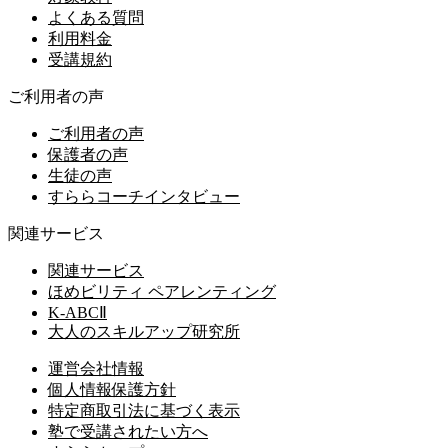
よくある質問
利用料金
受講規約
ご利用者の声
ご利用者の声
保護者の声
生徒の声
すららコーチインタビュー
関連サービス
関連サービス
ほめビリティ ペアレンティング
K-ABCⅡ
大人のスキルアップ研究所
運営会社情報
個人情報保護方針
特定商取引法に基づく表示
塾で受講されたい方へ