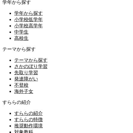
学年から探す
学年から探す
小学校低学年
小学校高学年
中学生
高校生
テーマから探す
テーマから探す
さかのぼり学習
先取り学習
発達障がい
不登校
海外子女
すららの紹介
すららの紹介
すららの特徴
推奨動作環境
対象教科