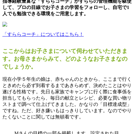
指導経験豊富な「すららコーチ」が
すららの管理機能を駆使
して、プロの目線でお子さまの学習をフォロー
し、自宅で1
人でも勉強できる環境をご用意します。
「すららコーチ」についてはこちら！
ここからはお子さまについて伺わせていただきま
す。お母さまからみて、どのようなお子さまなの
でしょうか。
現在小学５年生の娘は、赤ちゃんのときから、ここまで行く
ときめたら必ず到着するまであきらめず、決めたことはやり
遂げる性格です。先日も家族でキャンプに行く際に食事係を
担当してもらったら、毎日の献立とレシピ、必要な買い物リ
ストまで調べて仕上げてきました。かなりの「目標達成型」
ですね。ただ、好き嫌いもはっきりしています。なのでやり
たくないことに関しては無頓着です。
Mさんの目標の一部を掲載します、設定された目