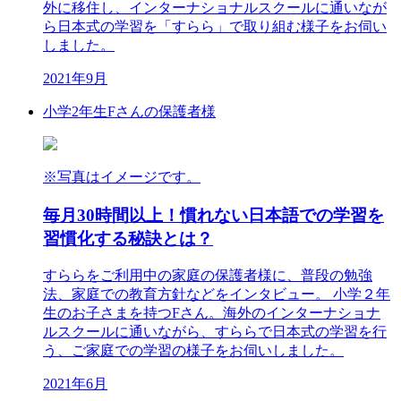
外に移住し、インターナショナルスクールに通いなが
ら日本式の学習を「すらら」で取り組む様子をお伺い
しました。
2021年9月
小学2年生
Fさんの保護者様
※写真はイメージです。
毎月30時間以上！慣れない日本語での学習を
習慣化する秘訣とは？
すららをご利用中の家庭の保護者様に、普段の勉強
法、家庭での教育方針などをインタビュー。 小学２年
生のお子さまを持つFさん。海外のインターナショナ
ルスクールに通いながら、すららで日本式の学習を行
う、ご家庭での学習の様子をお伺いしました。
2021年6月