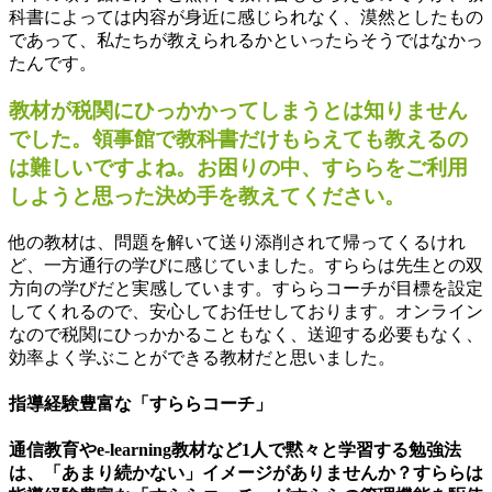
科書によっては内容が身近に感じられなく、漠然としたもの
であって、私たちが教えられるかといったらそうではなかっ
たんです。
教材が税関にひっかかってしまうとは知りません
でした。領事館で教科書だけもらえても教えるの
は難しいですよね。お困りの中、すららをご利用
しようと思った決め手を教えてください。
他の教材は、問題を解いて送り添削されて帰ってくるけれ
ど、一方通行の学びに感じていました。すららは先生との双
方向の学びだと実感しています。すららコーチが目標を設定
してくれるので、安心してお任せしております。オンライン
なので税関にひっかかることもなく、送迎する必要もなく、
効率よく学ぶことができる教材だと思いました。
指導経験豊富な「すららコーチ」
通信教育やe-learning教材など1人で黙々と学習する勉強法
は、「あまり続かない」イメージがありませんか？すららは