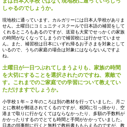
まは日本人学校ではなく現地校に通っていらしっ
しゃるのでしょうか。
現地校に通っています。カルガリーには日本人学校がありま
せん。土曜日にコミュニティスクールで日本語の補習をして
くれるところもあるのですが、送迎も大変でせっかくの家族
の時間がなくなってしまうので補習校には行かせていませ
ん。また、補習校は日本にいずれ帰るお子さまを対象として
いるので、うちの家庭の場合は対象にはならないんですよ
ね。
土曜日が一日つぶれてしまうよりも、家族の時間
を大切にすることを選択されたのですね、素敵で
す。これまでのご家庭での学習について教えてい
ただけますでしょうか。
小学校１年～２年のころは別の教材を行っていました。月ご
とに教材が郵送されてくるのですが、税関に引っ掛かり、空
港まで取りに行かなくてはならなかったり、多額の手数料が
かかったりするのでとても時間と手間がかかっていました。
日本の領事館に行くと無料で教科書ももらえるのですが、教